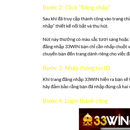
Bước 2: Click “Đăng nhập”
Sau khi đã truy cập thành công vào trang c
nhập” thiết kế nổi bật và thu hút.
Nút này thường có màu sắc tươi sáng hoặc 
đăng nhập 33WIN bạn chỉ cần nhấp chuột và
chuyển bạn đến trang dành riêng cho việc đ
Bước 3: Nhập thông tin ID
Khi trang đăng nhập 33WIN hiện ra bạn sẽ 
hãy đảm bảo rằng bạn đã nhập đúng cả hai v
Bước 4: Login thành công