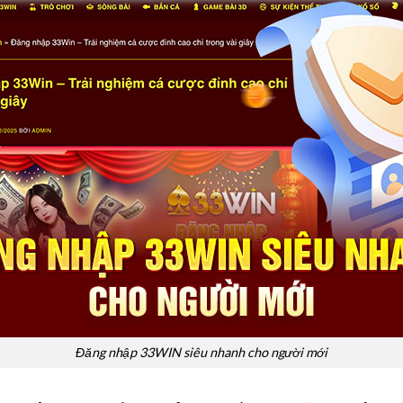
Đăng nhập 33WIN siêu nhanh cho người mới