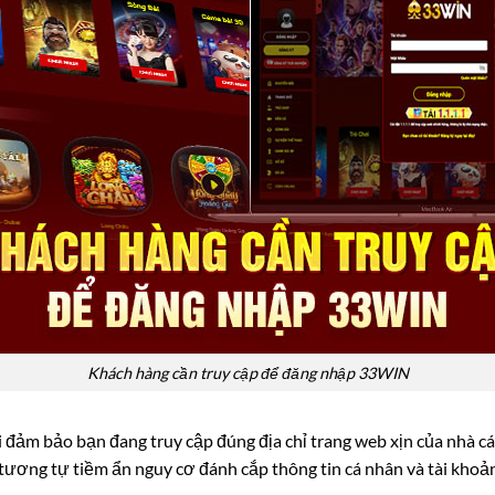
Khách hàng cần truy cập để đăng nhập 33WIN
 đảm bảo bạn đang truy cập đúng địa chỉ trang web xịn của nhà cá
 tương tự tiềm ẩn nguy cơ đánh cắp thông tin cá nhân và tài khoả