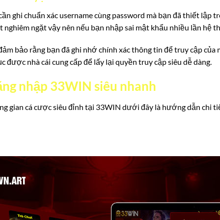
ần ghi chuẩn xác username cùng password mà bạn đã thiết lập tro
t nghiêm ngặt vậy nên nếu bạn nhập sai mật khẩu nhiều lần hệ th
 đảm bảo rằng bạn đã ghi nhớ chính xác thông tin để truy cập củ
c được nhà cái cung cấp để lấy lại quyền truy cập siêu dễ dàng.
ăng nhập 33WIN siêu nhanh
 gian cá cược siêu đỉnh tại 33WIN dưới đây là hướng dẫn chi ti