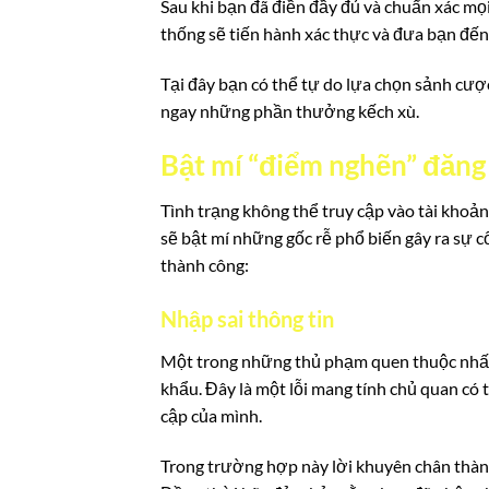
Sau khi bạn đã điền đầy đủ và chuẩn xác mọ
thống sẽ tiến hành xác thực và đưa bạn đế
Tại đây bạn có thể tự do lựa chọn sảnh cược
ngay những phần thưởng kếch xù.
Bật mí “điểm nghẽn” đăn
Tình trạng không thể truy cập vào tài khoả
sẽ bật mí những gốc rễ phổ biến gây ra sự 
thành công:
Nhập sai thông tin
Một trong những thủ phạm quen thuộc nhất 
khẩu. Đây là một lỗi mang tính chủ quan có 
cập của mình.
Trong trường hợp này lời khuyên chân thành