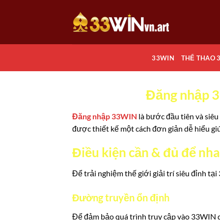
Chuyển
đến
nội
dung
33WIN
THỂ THAO 
Đăng nhập 3
Đăng nhập 33WIN
là bước đầu tiên và siêu
được thiết kế một cách đơn giản dễ hiểu g
Điều kiện cần & đủ để n
Để trải nghiệm thế giới giải trí siêu đỉnh 
Đường truyền ổn định
Để đảm bảo quá trình truy cập vào 33WIN diễ